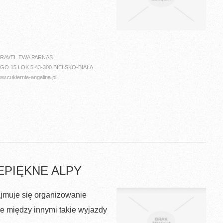
 TRAVEL EWA PARNAS
GO 15 LOK.5 43-300 BIELSKO-BIAŁA
.cukiernia-angelina.pl
EPIĘKNE ALPY
jmuje się organizowanie
je między innymi takie wyjazdy