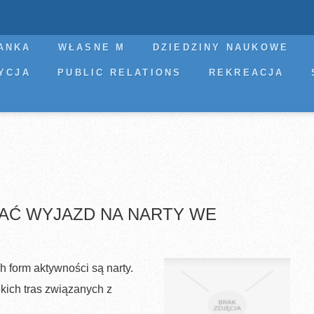
ANKA
WŁASNE M
DZIEDZINY NAUKOWE
YCJA
PUBLIC RELATIONS
REKREACJA
AĆ WYJAZD NA NARTY WE
 form aktywności są narty.
ekich tras związanych z