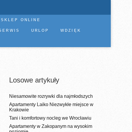
SKLEP ONLINE
SERWIS
URLOP
WDZIĘK
Losowe artykuły
Niesamowite rozrywki dla najmłodszych
Apartamenty Laiko Niezwykłe miejsce w
Krakowie
Tani i komfortowy nocleg we Wrocławiu
Apartamenty w Zakopanym na wysokim
poziomie