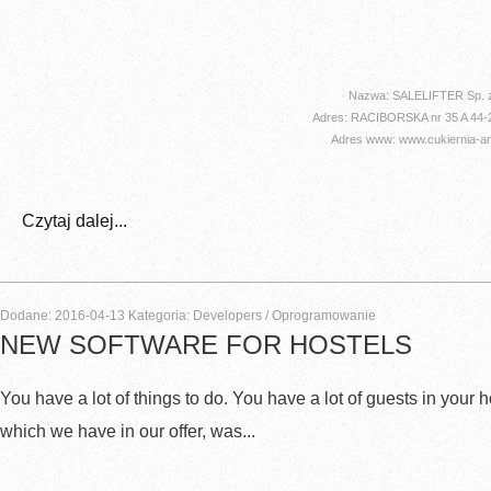
Nazwa: SALELIFTER Sp. z
Adres: RACIBORSKA nr 35 A 44
Adres www: www.cukiernia-ang
Czytaj dalej...
Dodane: 2016-04-13
Kategoria: Developers / Oprogramowanie
NEW SOFTWARE FOR HOSTELS
You have a lot of things to do. You have a lot of guests in your h
which we have in our offer, was...