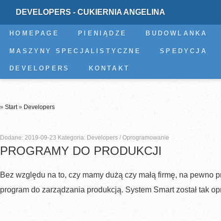
DEVELOPERS - CUKIERNIA ANGELINA
HOMEPAGE
PIENIĄDZE
BUDOWLANKA
MASZYNY SPECJALISTYCZNE
SPEDYCJA
DEVELOPERS
KONTAKT
»
Start
»
Developers
Dodane: 2019-09-23
Kategoria: Developers / Oprogramowanie
PROGRAMY DO PRODUKCJI
Bez względu na to, czy mamy dużą czy małą firmę, na pewno p
program do zarządzania produkcją. System Smart został tak op