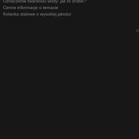
Oznaczenie twardości wody: jak to zrobić?
Cenne informacje o temacie
Kolanka stalowe o wysokiej jakości