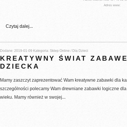
Adres www:
Czytaj dalej...
Dodane: 2019-01-09
Kategoria: Sklep Online / Dla Dzieci
KREATYWNY ŚWIAT ZABAW
DZIECKA
Mamy zaszczyt zaprezentować Wam kreatywne zabawki dla ka
szczególności polecamy Wam drewniane zabawki logiczne dla
wieku. Mamy również w swojej...