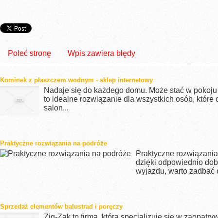
Poleć stronę
Wpis zawiera błędy
Kominek z płaszczem wodnym - sklep internetowy
Nadaje się do każdego domu. Może stać w pokoju
to idealne rozwiązanie dla wszystkich osób, które
salon...
Praktyczne rozwiązania na podróże
Praktyczne rozwiązania
dzięki odpowiednio do
wyjazdu, warto zadbać o 
Sprzedaż elementów balustrad i poręczy
Zig-Zak to firma, która specjalizuje się w zaopat