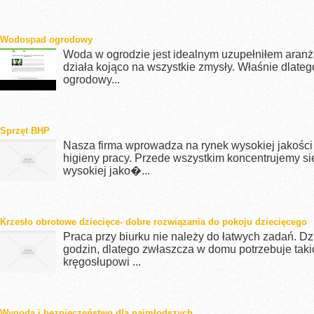
Wodospad ogrodowy
Woda w ogrodzie jest idealnym uzupełniłem aranża
działa kojąco na wszystkie zmysły. Właśnie dlat
ogrodowy...
Sprzęt BHP
Nasza firma wprowadza na rynek wysokiej jakości
higieny pracy. Przede wszystkim koncentrujemy si
wysokiej jako�...
Krzesło obrotowe dziecięce- dobre rozwiązania do pokoju dziecięcego
Praca przy biurku nie należy do łatwych zadań. D
godzin, dlatego zwłaszcza w domu potrzebuje taki
kręgosłupowi ...
Wygoda i bezpieczeństwo dla najmłodszych